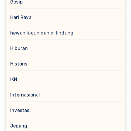
Gosip
Hari Raya
hewan lucun dan di lindungi
Hiburan
Historis
IKN
Internasional
Investasi
Jepang