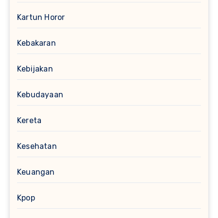
Kartun Horor
Kebakaran
Kebijakan
Kebudayaan
Kereta
Kesehatan
Keuangan
Kpop