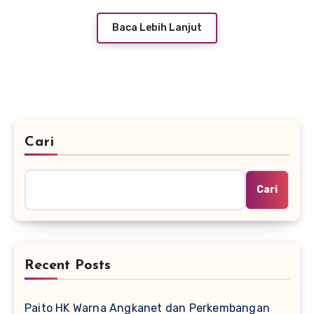
Baca Lebih Lanjut
Cari
Cari
Recent Posts
Paito HK Warna Angkanet dan Perkembangan