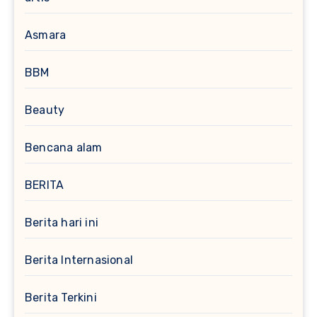
Asmara
BBM
Beauty
Bencana alam
BERITA
Berita hari ini
Berita Internasional
Berita Terkini