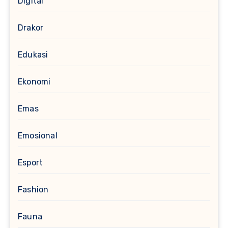
Digital
Drakor
Edukasi
Ekonomi
Emas
Emosional
Esport
Fashion
Fauna