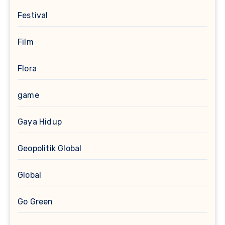
Festival
Film
Flora
game
Gaya Hidup
Geopolitik Global
Global
Go Green