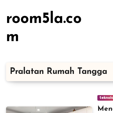
Lewati
ke
room5la.co
konten
m
Pralatan Rumah Tangga
teknol
Meng