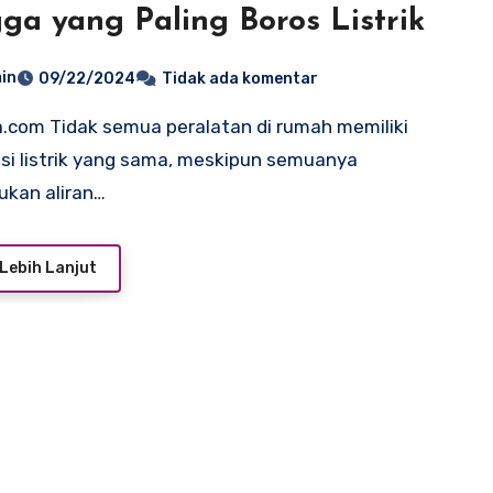
ga yang Paling Boros Listrik
in
09/22/2024
Tidak ada komentar
i listrik yang sama, meskipun semuanya
kan aliran…
Lebih Lanjut