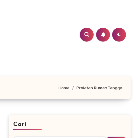
Home
Pralatan Rumah Tangga
Cari