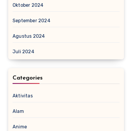
Oktober 2024
September 2024
Agustus 2024
Juli 2024
Categories
Aktivitas
Alam
Anime