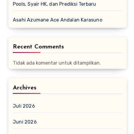
Pools, Syair HK, dan Prediksi Terbaru
Asahi Azumane Ace Andalan Karasuno
Recent Comments
Tidak ada komentar untuk ditampilkan.
Archives
Juli 2026
Juni 2026