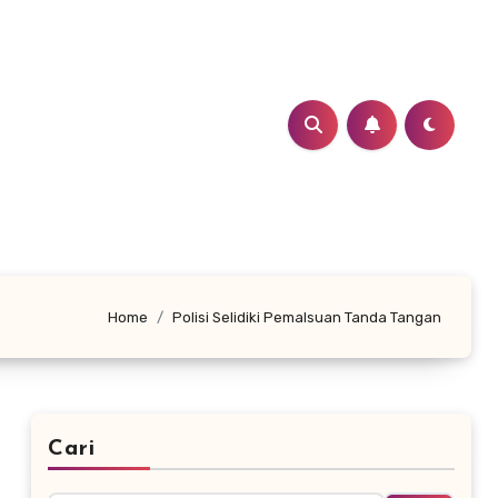
Home
Polisi Selidiki Pemalsuan Tanda Tangan
Cari