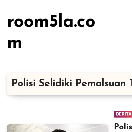
Lewati
ke
room5la.co
konten
m
Polisi Selidiki Pemalsua
BERITA
Poli