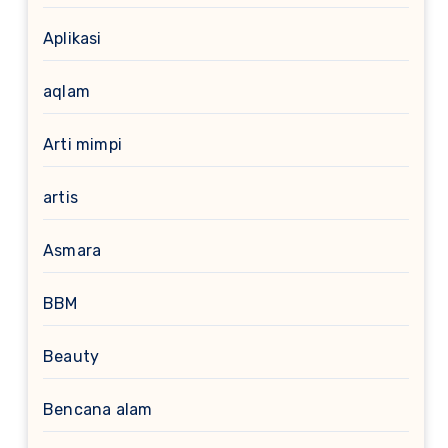
Aplikasi
aqlam
Arti mimpi
artis
Asmara
BBM
Beauty
Bencana alam