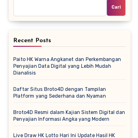
Cari
Recent Posts
Paito HK Warna Angkanet dan Perkembangan
Penyajian Data Digital yang Lebih Mudah
Dianalisis
Daftar Situs Broto4D dengan Tampilan
Platform yang Sederhana dan Nyaman
Broto4D Resmi dalam Kajian Sistem Digital dan
Penyajian Informasi Angka yang Modern
Live Draw HK Lotto Hari Ini Update Hasil HK