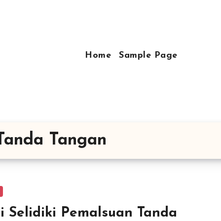
Home
Sample Page
n Tanda Tangan
si Selidiki Pemalsuan Tanda