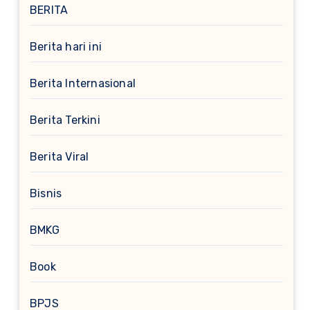
BERITA
Berita hari ini
Berita Internasional
Berita Terkini
Berita Viral
Bisnis
BMKG
Book
BPJS