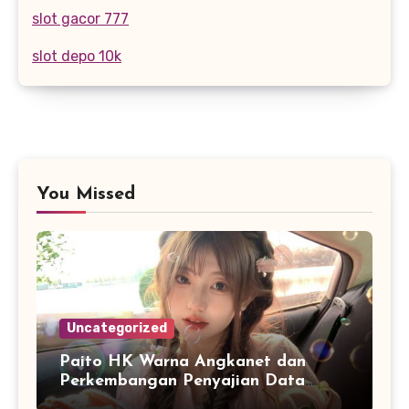
slot gacor 777
slot depo 10k
You Missed
Uncategorized
Paito HK Warna Angkanet dan
Perkembangan Penyajian Data
Digital yang Lebih Mudah Dianalisis