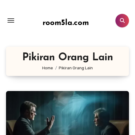
Lewati
ke
konten
room5la.com
Pikiran Orang Lain
Home
Pikiran Orang Lain