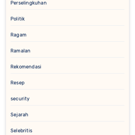
Perselingkuhan
Politik
Ragam
Ramalan
Rekomendasi
Resep
security
Sejarah
Selebritis