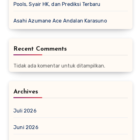
Pools, Syair HK, dan Prediksi Terbaru
Asahi Azumane Ace Andalan Karasuno
Recent Comments
Tidak ada komentar untuk ditampilkan.
Archives
Juli 2026
Juni 2026