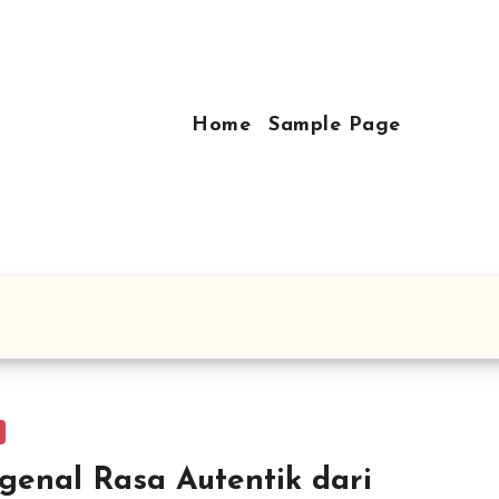
Home
Sample Page
enal Rasa Autentik dari