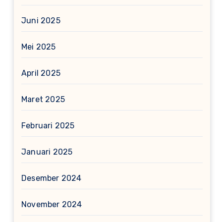
Juni 2025
Mei 2025
April 2025
Maret 2025
Februari 2025
Januari 2025
Desember 2024
November 2024