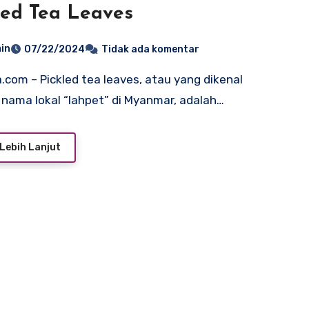
led Tea Leaves
in
07/22/2024
Tidak ada komentar
nama lokal “lahpet” di Myanmar, adalah…
Lebih Lanjut