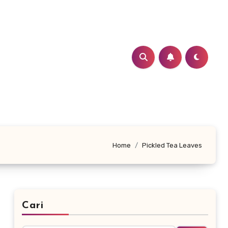
Home
Pickled Tea Leaves
Cari