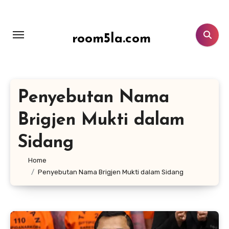
Lewati
ke
konten
room5la.com
Penyebutan Nama
Brigjen Mukti dalam
Sidang
Home
Penyebutan Nama Brigjen Mukti dalam Sidang