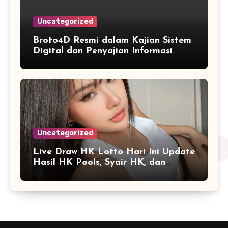
Uncategorized
Broto4D Resmi dalam Kajian Sistem
Digital dan Penyajian Informasi
Angka yang Modern
Uncategorized
Live Draw HK Lotto Hari Ini Update
Hasil HK Pools, Syair HK, dan
Prediksi Terbaru