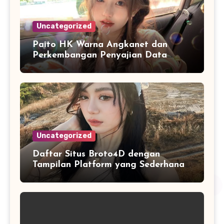
Uncategorized
Paito HK Warna Angkanet dan
Perkembangan Penyajian Data
Digital yang Lebih Mudah Dianalisis
Uncategorized
Daftar Situs Broto4D dengan
Tampilan Platform yang Sederhana
dan Nyaman