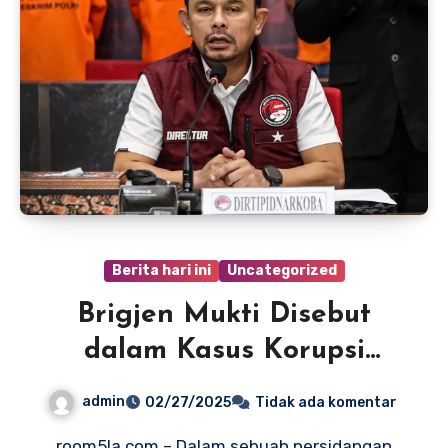
Berita hari ini
Uncategorized
Brigjen Mukti Disebut
dalam Kasus Korupsi
Timah
admin
02/27/2025
Tidak ada komentar
room5la.com – Dalam sebuah persidangan