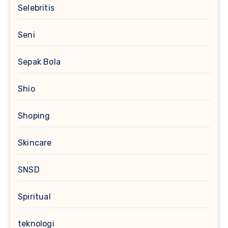
Selebritis
Seni
Sepak Bola
Shio
Shoping
Skincare
SNSD
Spiritual
teknologi