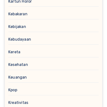
Kartun Horor
Kebakaran
Kebijakan
Kebudayaan
Kereta
Kesehatan
Keuangan
Kpop
Kreativitas