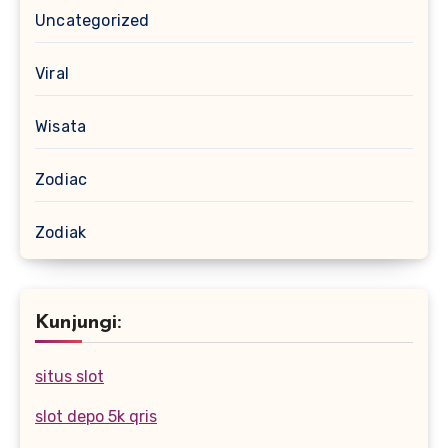
Uncategorized
Viral
Wisata
Zodiac
Zodiak
Kunjungi:
situs slot
slot depo 5k qris