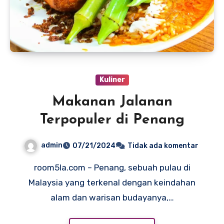
Kuliner
Makanan Jalanan
Terpopuler di Penang
admin
07/21/2024
Tidak ada komentar
room5la.com – Penang, sebuah pulau di
Malaysia yang terkenal dengan keindahan
alam dan warisan budayanya,…