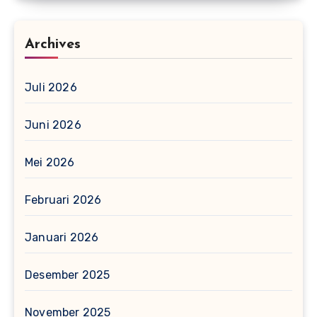
Archives
Juli 2026
Juni 2026
Mei 2026
Februari 2026
Januari 2026
Desember 2025
November 2025