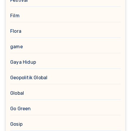
Festival
Film
Flora
game
Gaya Hidup
Geopolitik Global
Global
Go Green
Gosip