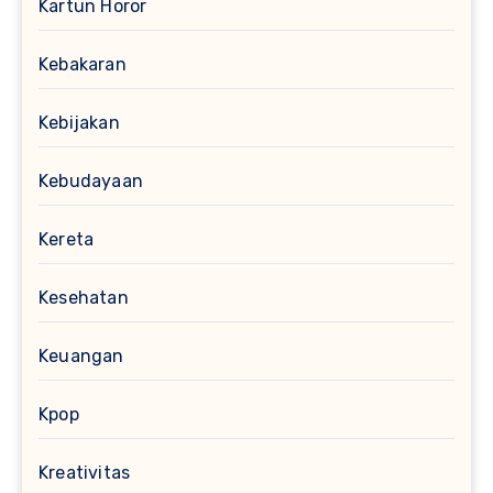
Kartun Horor
Kebakaran
Kebijakan
Kebudayaan
Kereta
Kesehatan
Keuangan
Kpop
Kreativitas