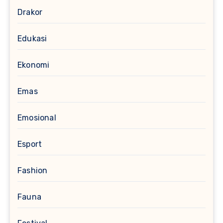
Drakor
Edukasi
Ekonomi
Emas
Emosional
Esport
Fashion
Fauna