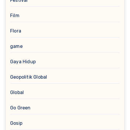
Festival
Film
Flora
game
Gaya Hidup
Geopolitik Global
Global
Go Green
Gosip