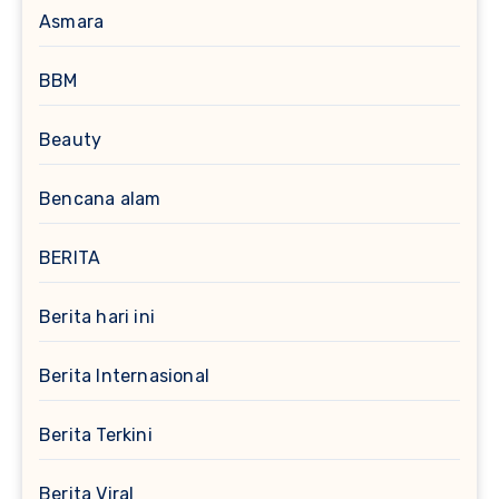
Asmara
BBM
Beauty
Bencana alam
BERITA
Berita hari ini
Berita Internasional
Berita Terkini
Berita Viral