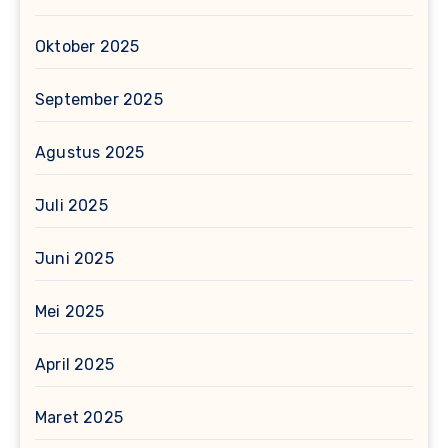
Oktober 2025
September 2025
Agustus 2025
Juli 2025
Juni 2025
Mei 2025
April 2025
Maret 2025