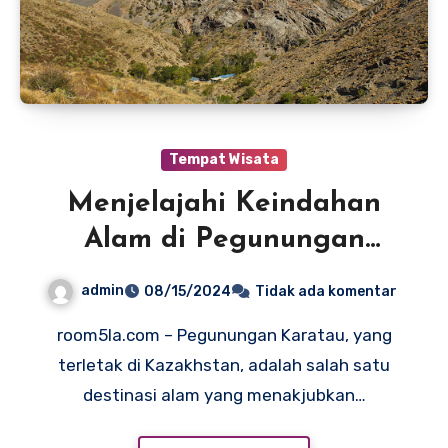
Tempat Wisata
Menjelajahi Keindahan
Alam di Pegunungan
Karatau
admin
08/15/2024
Tidak ada komentar
room5la.com – Pegunungan Karatau, yang
terletak di Kazakhstan, adalah salah satu
destinasi alam yang menakjubkan…