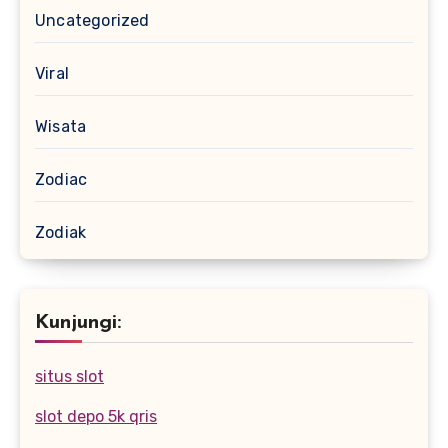
Uncategorized
Viral
Wisata
Zodiac
Zodiak
Kunjungi:
situs slot
slot depo 5k qris