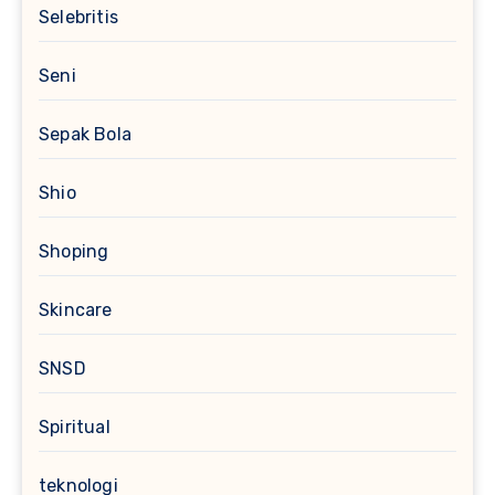
Selebritis
Seni
Sepak Bola
Shio
Shoping
Skincare
SNSD
Spiritual
teknologi