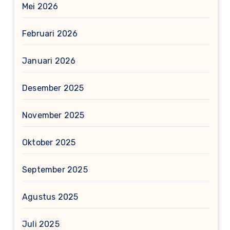
Mei 2026
Februari 2026
Januari 2026
Desember 2025
November 2025
Oktober 2025
September 2025
Agustus 2025
Juli 2025