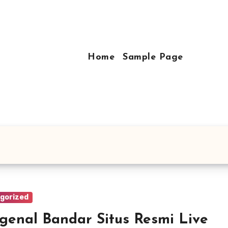
Home
Sample Page
gorized
enal Bandar Situs Resmi Live