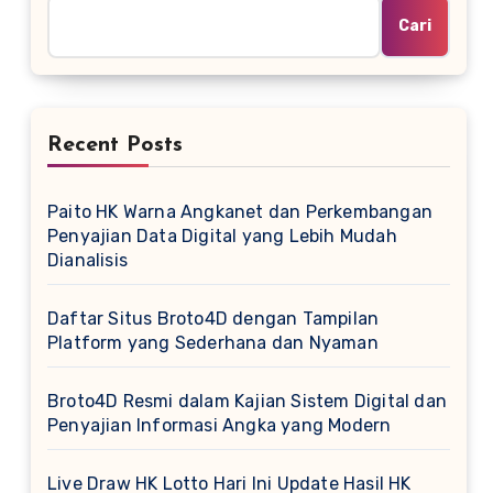
Cari
Recent Posts
Paito HK Warna Angkanet dan Perkembangan
Penyajian Data Digital yang Lebih Mudah
Dianalisis
Daftar Situs Broto4D dengan Tampilan
Platform yang Sederhana dan Nyaman
Broto4D Resmi dalam Kajian Sistem Digital dan
Penyajian Informasi Angka yang Modern
Live Draw HK Lotto Hari Ini Update Hasil HK