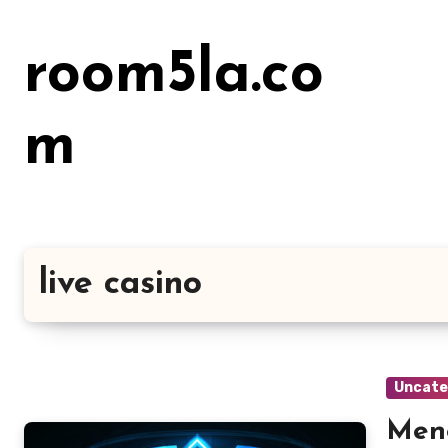
Lewati
ke
room5la.co
konten
m
live casino
Uncate
Meng