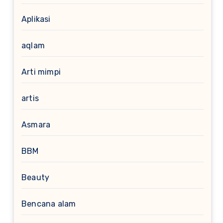
Aplikasi
aqlam
Arti mimpi
artis
Asmara
BBM
Beauty
Bencana alam