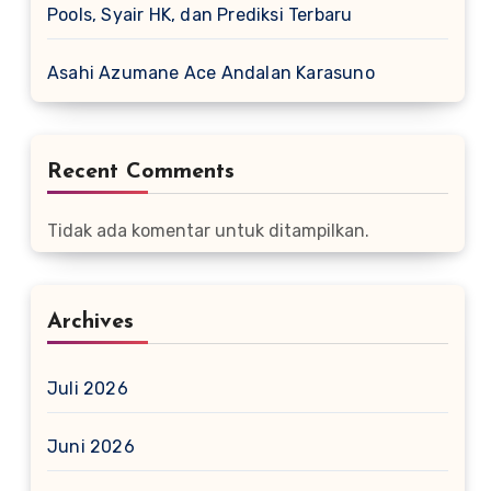
Pools, Syair HK, dan Prediksi Terbaru
Asahi Azumane Ace Andalan Karasuno
Recent Comments
Tidak ada komentar untuk ditampilkan.
Archives
Juli 2026
Juni 2026