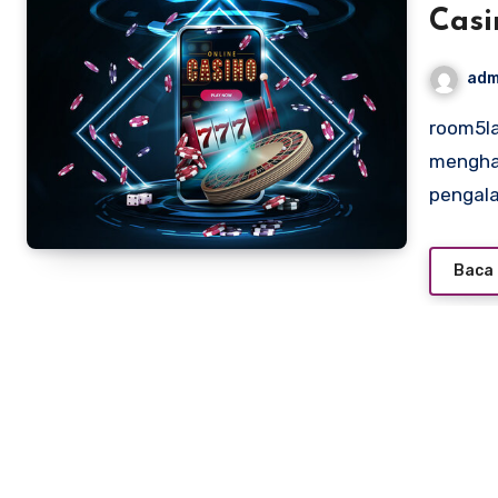
Casi
Bany
adm
room5la.com – Dunia casino online terus berkembang dan
menghad
pengal
Baca 