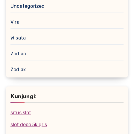
Uncategorized
Viral
Wisata
Zodiac
Zodiak
Kunjungi:
situs slot
slot depo 5k qris