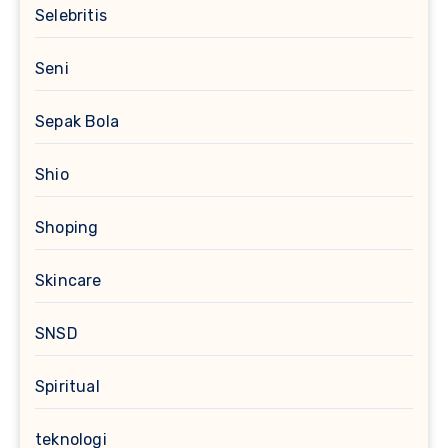
Selebritis
Seni
Sepak Bola
Shio
Shoping
Skincare
SNSD
Spiritual
teknologi