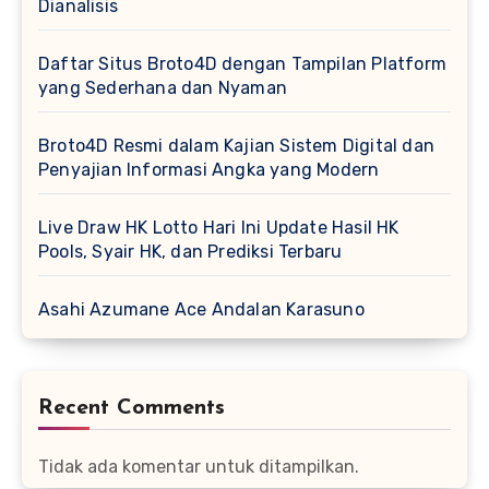
Dianalisis
Daftar Situs Broto4D dengan Tampilan Platform
yang Sederhana dan Nyaman
Broto4D Resmi dalam Kajian Sistem Digital dan
Penyajian Informasi Angka yang Modern
Live Draw HK Lotto Hari Ini Update Hasil HK
Pools, Syair HK, dan Prediksi Terbaru
Asahi Azumane Ace Andalan Karasuno
Recent Comments
Tidak ada komentar untuk ditampilkan.