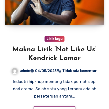
Lirik lagu
Makna Lirik ‘Not Like Us’
Kendrick Lamar
admin
04/05/2025
Tidak ada komentar
Industri hip-hop memang tidak pernah sepi
dari drama. Salah satu yang terbaru adalah
perseteruan antara…