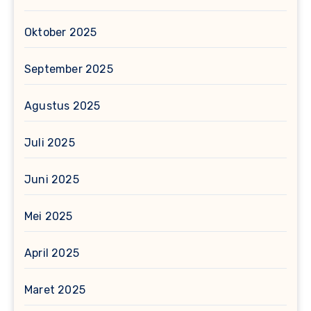
Oktober 2025
September 2025
Agustus 2025
Juli 2025
Juni 2025
Mei 2025
April 2025
Maret 2025