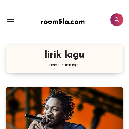
Lewati
ke
konten
room5la.com
lirik lagu
Home
lirik lagu