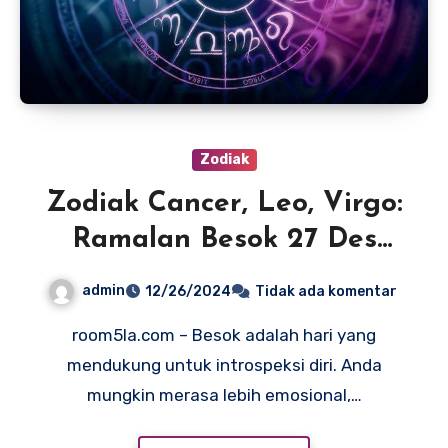
Zodiak
Zodiak Cancer, Leo, Virgo:
Ramalan Besok 27 Des
2024
admin
12/26/2024
Tidak ada komentar
room5la.com – Besok adalah hari yang
mendukung untuk introspeksi diri. Anda
mungkin merasa lebih emosional,…