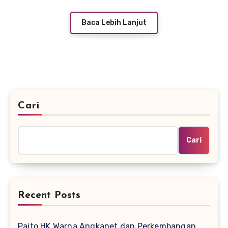
Baca Lebih Lanjut
Cari
Cari
Recent Posts
Paito HK Warna Angkanet dan Perkembangan