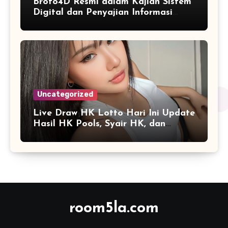
Broto4D Resmi dalam Kajian Sistem
Digital dan Penyajian Informasi
Angka yang Modern
Uncategorized
Live Draw HK Lotto Hari Ini Update
Hasil HK Pools, Syair HK, dan
Prediksi Terbaru
room5la.com