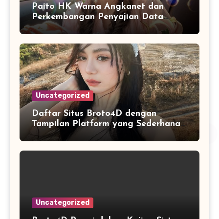
Paito HK Warna Angkanet dan
Perkembangan Penyajian Data
Digital yang Lebih Mudah Dianalisis
Uncategorized
Daftar Situs Broto4D dengan
Tampilan Platform yang Sederhana
dan Nyaman
Uncategorized