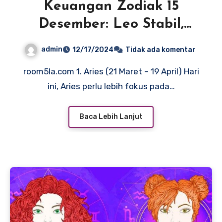
Keuangan Zodiak 15
Desember: Leo Stabil,
Cancer Waspada
admin
12/17/2024
Tidak ada komentar
room5la.com 1. Aries (21 Maret – 19 April) Hari
ini, Aries perlu lebih fokus pada…
Baca Lebih Lanjut