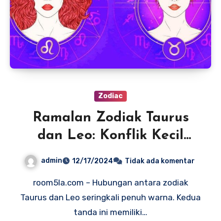
Zodiac
Ramalan Zodiak Taurus
dan Leo: Konflik Kecil
Asmara
admin
12/17/2024
Tidak ada komentar
room5la.com – Hubungan antara zodiak
Taurus dan Leo seringkali penuh warna. Kedua
tanda ini memiliki…