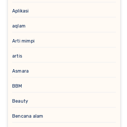
Aplikasi
aqlam
Arti mimpi
artis
Asmara
BBM
Beauty
Bencana alam