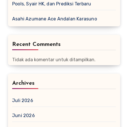
Pools, Syair HK, dan Prediksi Terbaru
Asahi Azumane Ace Andalan Karasuno
Recent Comments
Tidak ada komentar untuk ditampilkan.
Archives
Juli 2026
Juni 2026