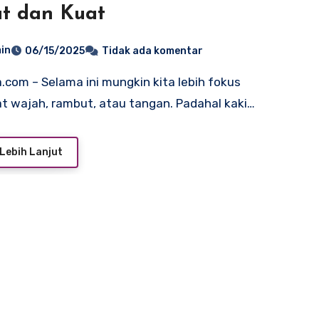
t dan Kuat
in
06/15/2025
Tidak ada komentar
 wajah, rambut, atau tangan. Padahal kaki…
Lebih Lanjut