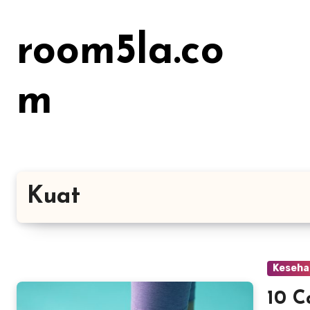
Lewati
ke
room5la.co
konten
m
Kuat
Keseha
10 C