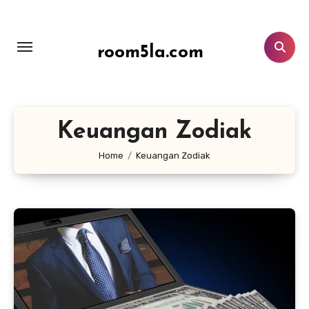
Lewati
ke
konten
room5la.com
Keuangan Zodiak
Home
Keuangan Zodiak