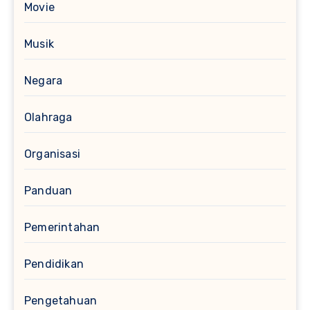
Movie
Musik
Negara
Olahraga
Organisasi
Panduan
Pemerintahan
Pendidikan
Pengetahuan