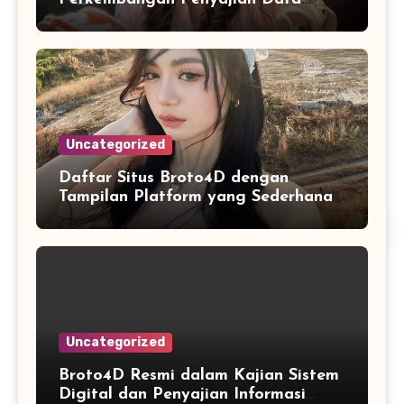
Digital yang Lebih Mudah Dianalisis
Uncategorized
Daftar Situs Broto4D dengan
Tampilan Platform yang Sederhana
dan Nyaman
Uncategorized
Broto4D Resmi dalam Kajian Sistem
Digital dan Penyajian Informasi