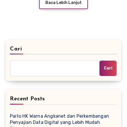
Baca Lebih Lanjut
Cari
Cari
Recent Posts
Paito HK Warna Angkanet dan Perkembangan
Penyajian Data Digital yang Lebih Mudah