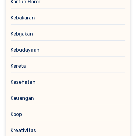
Kartun Horor
Kebakaran
Kebijakan
Kebudayaan
Kereta
Kesehatan
Keuangan
Kpop
Kreativitas