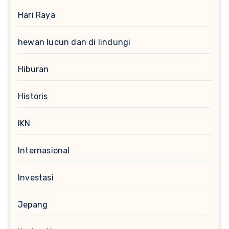
Hari Raya
hewan lucun dan di lindungi
Hiburan
Historis
IKN
Internasional
Investasi
Jepang