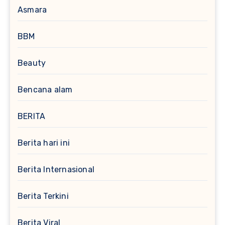
Asmara
BBM
Beauty
Bencana alam
BERITA
Berita hari ini
Berita Internasional
Berita Terkini
Berita Viral