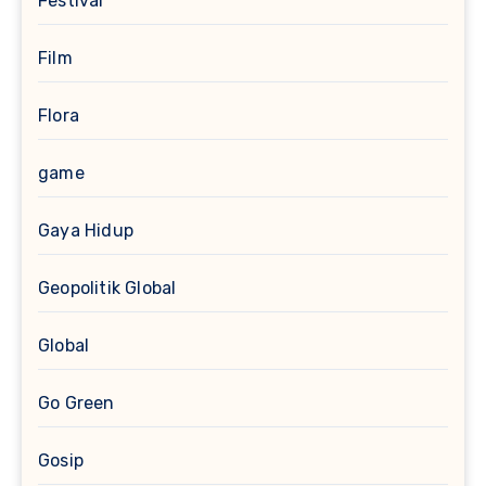
Festival
Film
Flora
game
Gaya Hidup
Geopolitik Global
Global
Go Green
Gosip