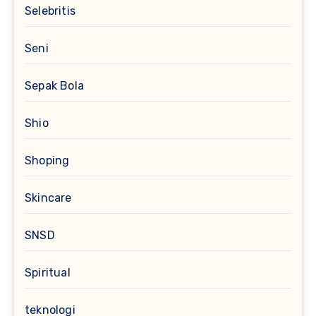
Selebritis
Seni
Sepak Bola
Shio
Shoping
Skincare
SNSD
Spiritual
teknologi