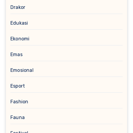
Drakor
Edukasi
Ekonomi
Emas
Emosional
Esport
Fashion
Fauna