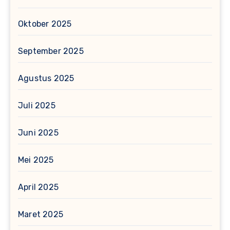
Oktober 2025
September 2025
Agustus 2025
Juli 2025
Juni 2025
Mei 2025
April 2025
Maret 2025