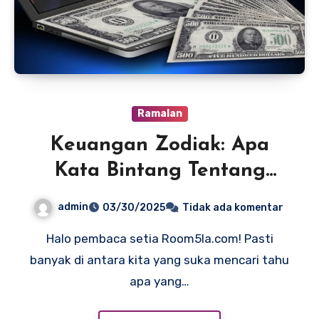
Ramalan
Keuangan Zodiak: Apa
Kata Bintang Tentang
Keuangan Anda?
admin
03/30/2025
Tidak ada komentar
Halo pembaca setia Room5la.com! Pasti
banyak di antara kita yang suka mencari tahu
apa yang…