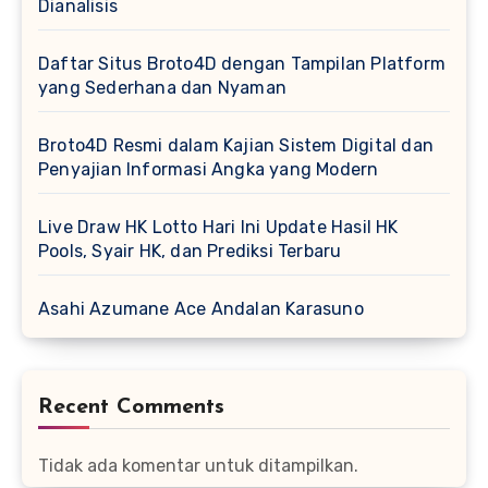
Dianalisis
Daftar Situs Broto4D dengan Tampilan Platform
yang Sederhana dan Nyaman
Broto4D Resmi dalam Kajian Sistem Digital dan
Penyajian Informasi Angka yang Modern
Live Draw HK Lotto Hari Ini Update Hasil HK
Pools, Syair HK, dan Prediksi Terbaru
Asahi Azumane Ace Andalan Karasuno
Recent Comments
Tidak ada komentar untuk ditampilkan.