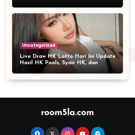
Angka yang Modern
Uncategorized
Live Draw HK Lotto Hari Ini Update
Hasil HK Pools, Syair HK, dan
Prediksi Terbaru
room5la.com