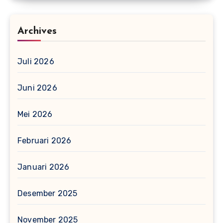
Archives
Juli 2026
Juni 2026
Mei 2026
Februari 2026
Januari 2026
Desember 2025
November 2025