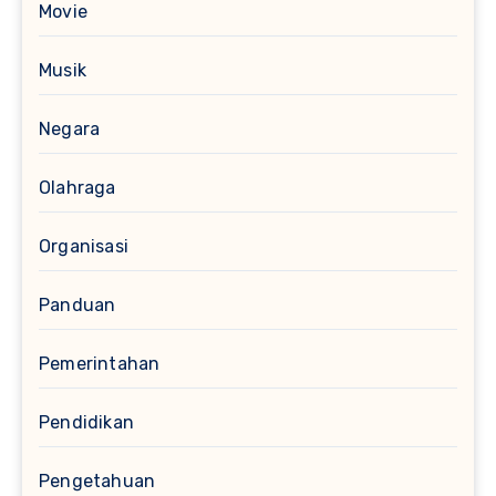
Movie
Musik
Negara
Olahraga
Organisasi
Panduan
Pemerintahan
Pendidikan
Pengetahuan