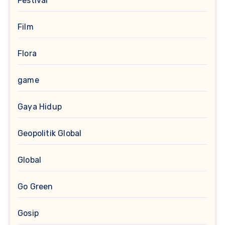
Festival
Film
Flora
game
Gaya Hidup
Geopolitik Global
Global
Go Green
Gosip