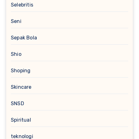
Selebritis
Seni
Sepak Bola
Shio
Shoping
Skincare
SNSD
Spiritual
teknologi