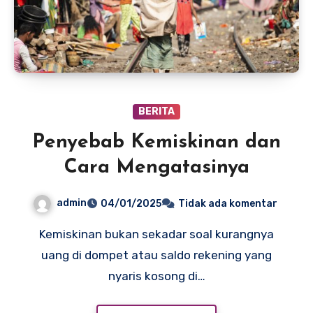
BERITA
Penyebab Kemiskinan dan
Cara Mengatasinya
admin
04/01/2025
Tidak ada komentar
Kemiskinan bukan sekadar soal kurangnya
uang di dompet atau saldo rekening yang
nyaris kosong di…