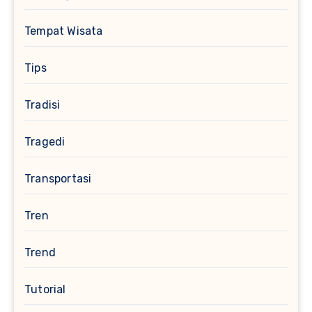
Tempat Wisata
Tips
Tradisi
Tragedi
Transportasi
Tren
Trend
Tutorial