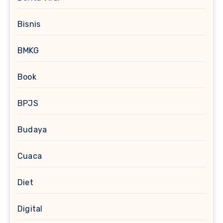
Bisnis
BMKG
Book
BPJS
Budaya
Cuaca
Diet
Digital