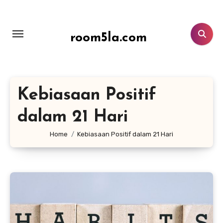
Lewati
ke
konten
room5la.com
Kebiasaan Positif
dalam 21 Hari
Home
Kebiasaan Positif dalam 21 Hari