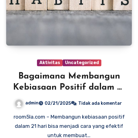
Aktivitas
Uncategorized
Bagaimana Membangun
Kebiasaan Positif dalam 21
Hari
admin
02/21/2025
Tidak ada komentar
room5la.com – Membangun kebiasaan positif
dalam 21 hari bisa menjadi cara yang efektif
untuk membuat…