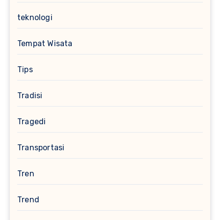
teknologi
Tempat Wisata
Tips
Tradisi
Tragedi
Transportasi
Tren
Trend