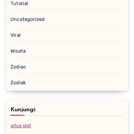
Tutorial
Uncategorized
Viral
Wisata
Zodiac
Zodiak
Kunjungi:
situs slot