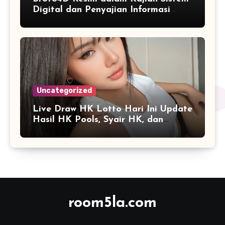
Digital dan Penyajian Informasi
Angka yang Modern
Uncategorized
Live Draw HK Lotto Hari Ini Update
Hasil HK Pools, Syair HK, dan
Prediksi Terbaru
room5la.com