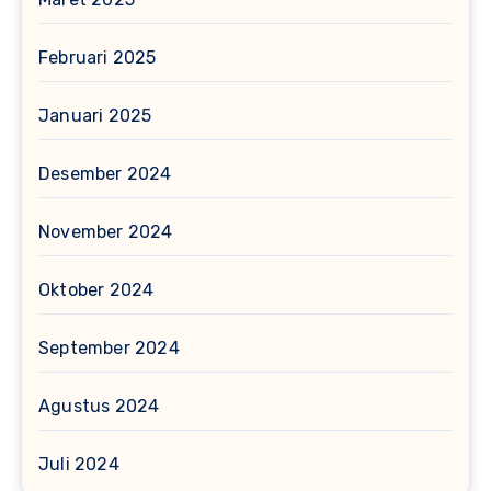
Februari 2025
Januari 2025
Desember 2024
November 2024
Oktober 2024
September 2024
Agustus 2024
Juli 2024