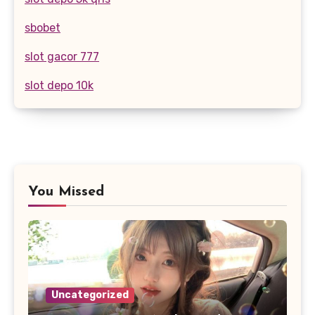
sbobet
slot gacor 777
slot depo 10k
You Missed
Uncategorized