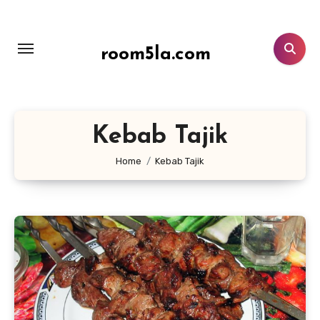
Lewati
ke
konten
room5la.com
Kebab Tajik
Home
Kebab Tajik