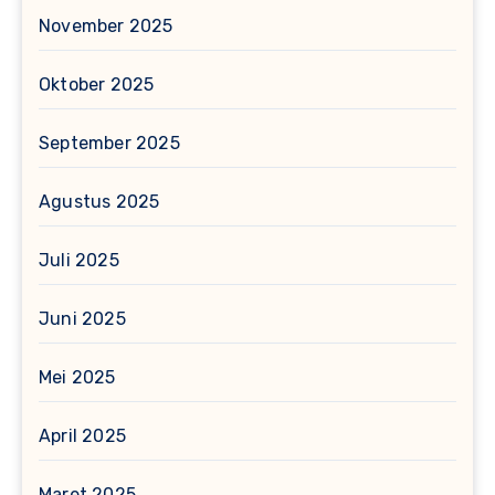
November 2025
Oktober 2025
September 2025
Agustus 2025
Juli 2025
Juni 2025
Mei 2025
April 2025
Maret 2025