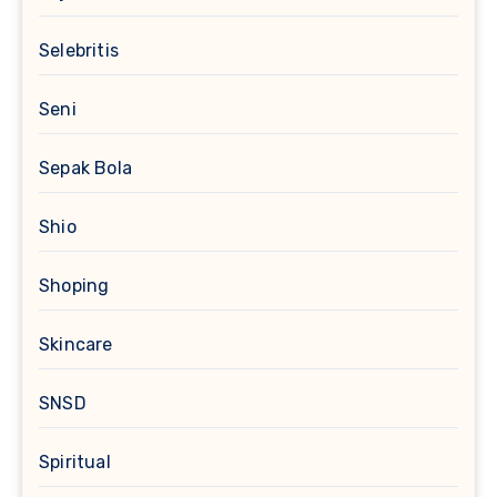
Selebritis
Seni
Sepak Bola
Shio
Shoping
Skincare
SNSD
Spiritual