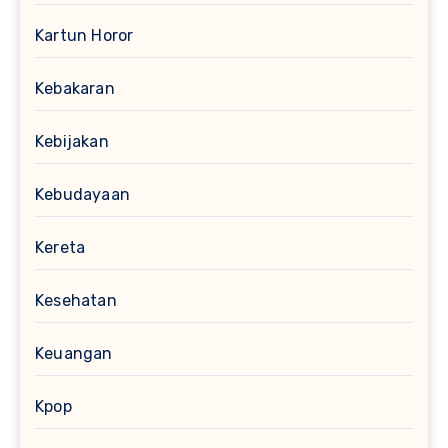
Kartun Horor
Kebakaran
Kebijakan
Kebudayaan
Kereta
Kesehatan
Keuangan
Kpop