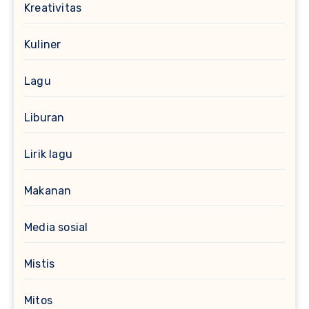
Kreativitas
Kuliner
Lagu
Liburan
Lirik lagu
Makanan
Media sosial
Mistis
Mitos