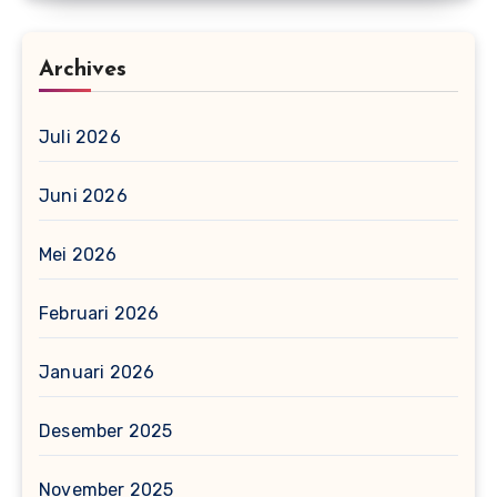
Archives
Juli 2026
Juni 2026
Mei 2026
Februari 2026
Januari 2026
Desember 2025
November 2025