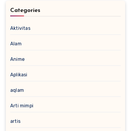
Categories
Aktivitas
Alam
Anime
Aplikasi
aqlam
Arti mimpi
artis