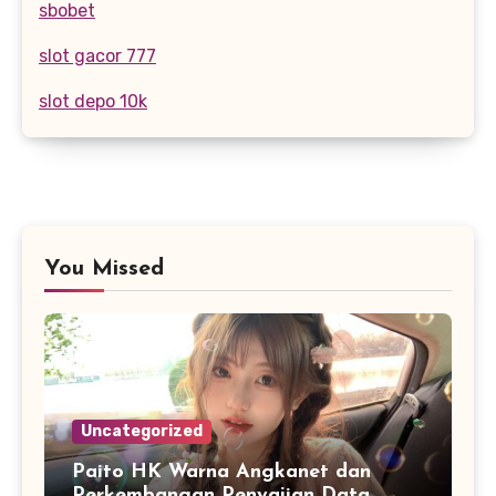
sbobet
slot gacor 777
slot depo 10k
You Missed
Uncategorized
Paito HK Warna Angkanet dan
Perkembangan Penyajian Data