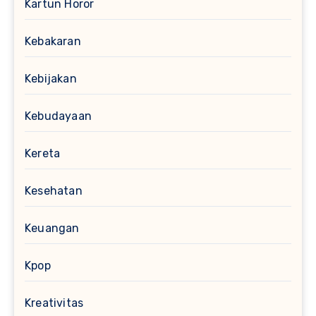
Kartun Horor
Kebakaran
Kebijakan
Kebudayaan
Kereta
Kesehatan
Keuangan
Kpop
Kreativitas