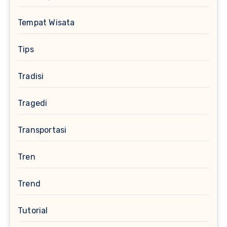
Tempat Wisata
Tips
Tradisi
Tragedi
Transportasi
Tren
Trend
Tutorial