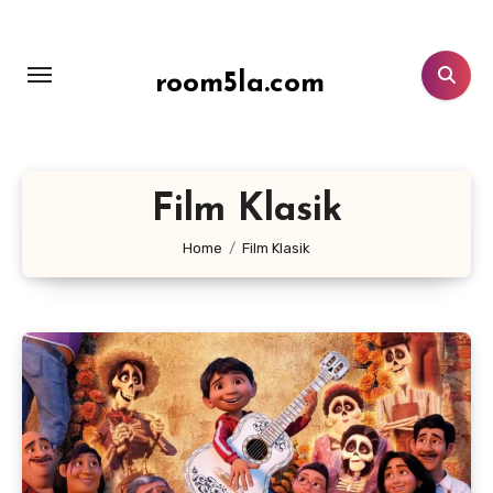
Lewati
ke
konten
room5la.com
Film Klasik
Home
Film Klasik