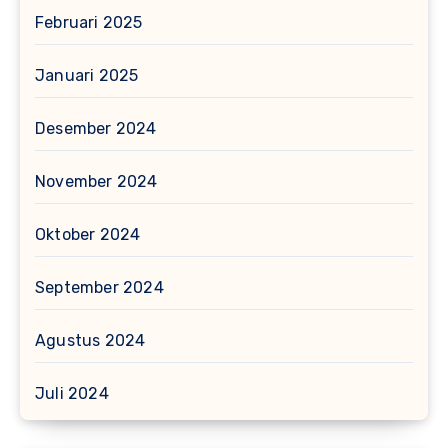
Februari 2025
Januari 2025
Desember 2024
November 2024
Oktober 2024
September 2024
Agustus 2024
Juli 2024