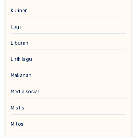
Kuliner
Lagu
Liburan
Lirik lagu
Makanan
Media sosial
Mistis
Mitos