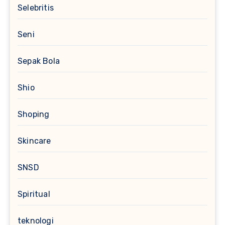
Selebritis
Seni
Sepak Bola
Shio
Shoping
Skincare
SNSD
Spiritual
teknologi