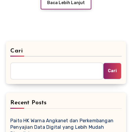
Baca Lebih Lanjut
Cari
Cari
Recent Posts
Paito HK Warna Angkanet dan Perkembangan
Penyajian Data Digital yang Lebih Mudah