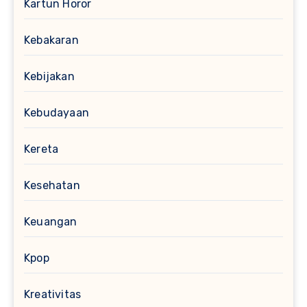
Kartun Horor
Kebakaran
Kebijakan
Kebudayaan
Kereta
Kesehatan
Keuangan
Kpop
Kreativitas