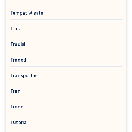
Tempat Wisata
Tips
Tradisi
Tragedi
Transportasi
Tren
Trend
Tutorial