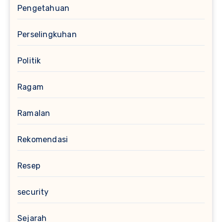
Pengetahuan
Perselingkuhan
Politik
Ragam
Ramalan
Rekomendasi
Resep
security
Sejarah