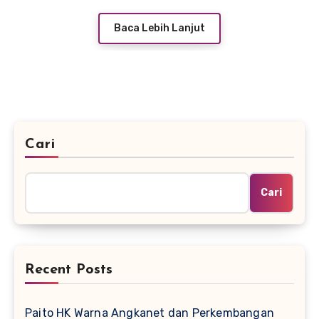
Baca Lebih Lanjut
Cari
Cari
Recent Posts
Paito HK Warna Angkanet dan Perkembangan