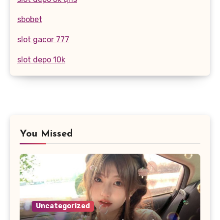
sbobet
slot gacor 777
slot depo 10k
You Missed
Uncategorized