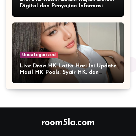
Digital dan Penyajian Informasi
Angka yang Modern
Uncategorized
Live Draw HK Lotto Hari Ini Update
Hasil HK Pools, Syair HK, dan
Prediksi Terbaru
room5la.com