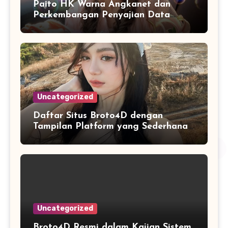
Paito HK Warna Angkanet dan
Perkembangan Penyajian Data
Digital yang Lebih Mudah Dianalisis
Uncategorized
Daftar Situs Broto4D dengan
Tampilan Platform yang Sederhana
dan Nyaman
Uncategorized
Broto4D Resmi dalam Kajian Sistem