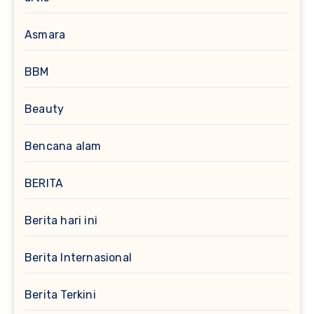
Asmara
BBM
Beauty
Bencana alam
BERITA
Berita hari ini
Berita Internasional
Berita Terkini