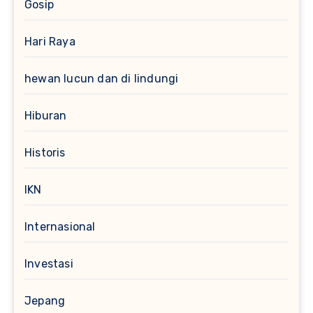
Gosip
Hari Raya
hewan lucun dan di lindungi
Hiburan
Historis
IKN
Internasional
Investasi
Jepang