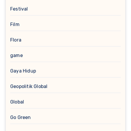
Festival
Film
Flora
game
Gaya Hidup
Geopolitik Global
Global
Go Green