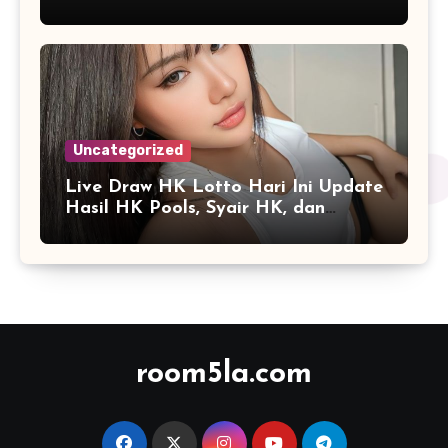
Angka yang Modern
Uncategorized
Live Draw HK Lotto Hari Ini Update
Hasil HK Pools, Syair HK, dan
Prediksi Terbaru
room5la.com