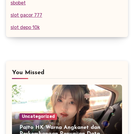
sbobet
slot gacor 777
slot depo 10k
You Missed
Uncategorized
Paito HK Warna Angkanet dan
Perkembangan Penyajian Data