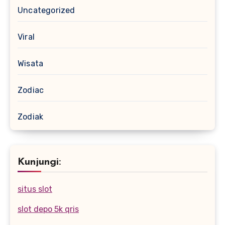
Uncategorized
Viral
Wisata
Zodiac
Zodiak
Kunjungi:
situs slot
slot depo 5k qris