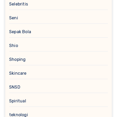
Selebritis
Seni
Sepak Bola
Shio
Shoping
Skincare
SNSD
Spiritual
teknologi