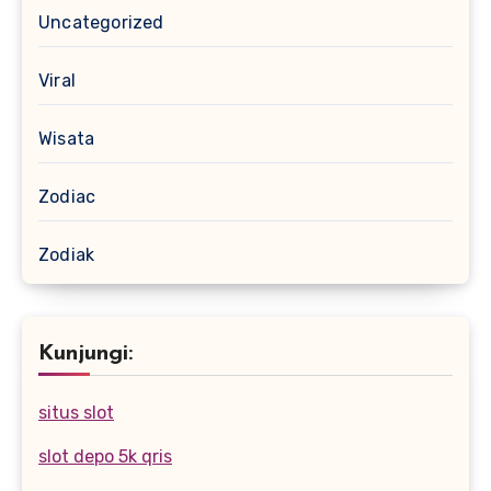
Uncategorized
Viral
Wisata
Zodiac
Zodiak
Kunjungi:
situs slot
slot depo 5k qris