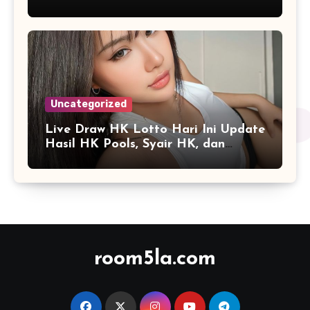
Angka yang Modern
Uncategorized
Live Draw HK Lotto Hari Ini Update
Hasil HK Pools, Syair HK, dan
Prediksi Terbaru
room5la.com