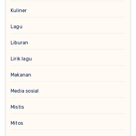
Kuliner
Lagu
Liburan
Lirik lagu
Makanan
Media sosial
Mistis
Mitos