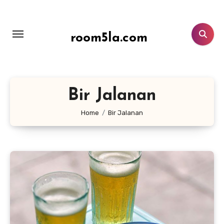
Lewati
ke
konten
room5la.com
Bir Jalanan
Home
Bir Jalanan