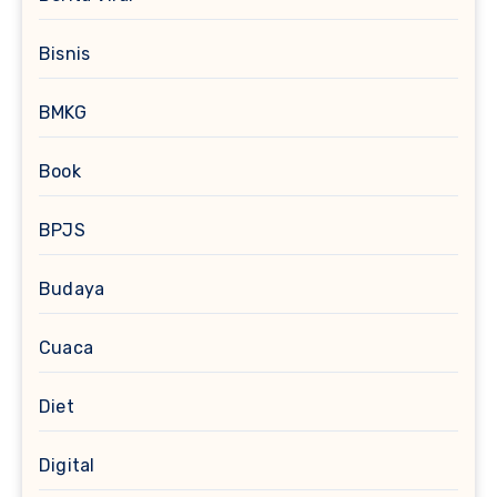
Bisnis
BMKG
Book
BPJS
Budaya
Cuaca
Diet
Digital