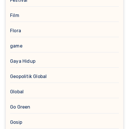
Festival
Film
Flora
game
Gaya Hidup
Geopolitik Global
Global
Go Green
Gosip