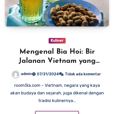
Kuliner
Mengenal Bia Hoi: Bir
Jalanan Vietnam yang
Populer
admin
07/21/2024
Tidak ada komentar
room5la.com – Vietnam, negara yang kaya
akan budaya dan sejarah, juga dikenal dengan
tradisi kulinernya…