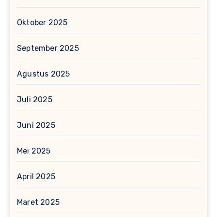
Oktober 2025
September 2025
Agustus 2025
Juli 2025
Juni 2025
Mei 2025
April 2025
Maret 2025