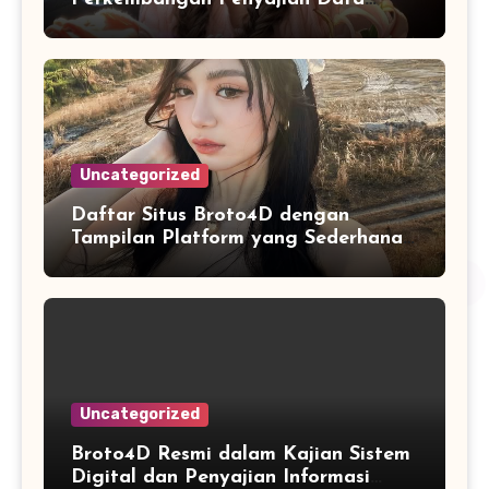
Digital yang Lebih Mudah Dianalisis
Uncategorized
Daftar Situs Broto4D dengan
Tampilan Platform yang Sederhana
dan Nyaman
Uncategorized
Broto4D Resmi dalam Kajian Sistem
Digital dan Penyajian Informasi