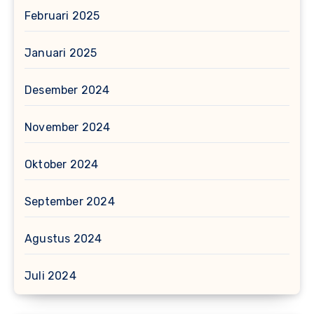
Februari 2025
Januari 2025
Desember 2024
November 2024
Oktober 2024
September 2024
Agustus 2024
Juli 2024