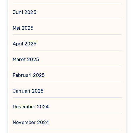
Juni 2025
Mei 2025
April 2025
Maret 2025
Februari 2025
Januari 2025
Desember 2024
November 2024