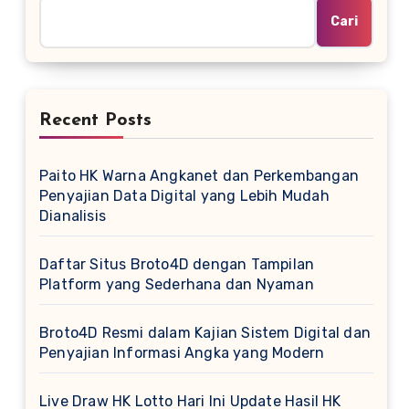
Cari
Recent Posts
Paito HK Warna Angkanet dan Perkembangan
Penyajian Data Digital yang Lebih Mudah
Dianalisis
Daftar Situs Broto4D dengan Tampilan
Platform yang Sederhana dan Nyaman
Broto4D Resmi dalam Kajian Sistem Digital dan
Penyajian Informasi Angka yang Modern
Live Draw HK Lotto Hari Ini Update Hasil HK