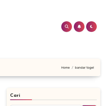
Home
bandar togel
Cari