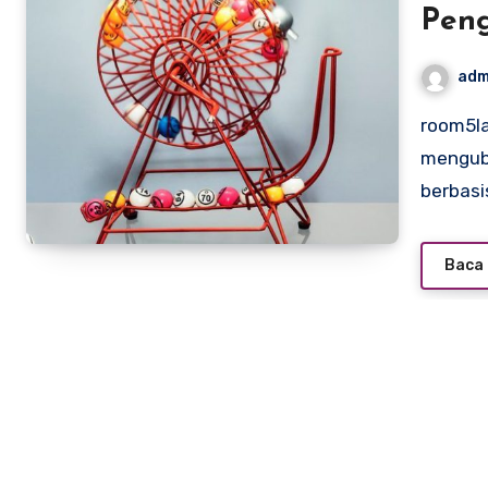
Peng
Sist
adm
room5la.com – Perkembangan teknologi digital telah
mengub
berbasi
Baca 