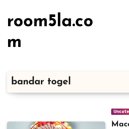
Lewati
ke
room5la.co
konten
m
bandar togel
Uncate
Maca