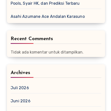
Pools, Syair HK, dan Prediksi Terbaru
Asahi Azumane Ace Andalan Karasuno
Recent Comments
Tidak ada komentar untuk ditampilkan.
Archives
Juli 2026
Juni 2026