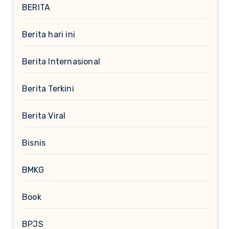
BERITA
Berita hari ini
Berita Internasional
Berita Terkini
Berita Viral
Bisnis
BMKG
Book
BPJS