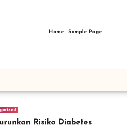
Home
Sample Page
gorized
runkan Risiko Diabetes