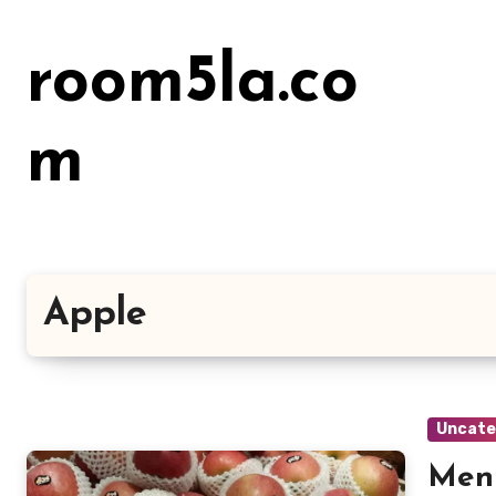
Lewati
ke
room5la.co
konten
m
Apple
Uncate
Menu