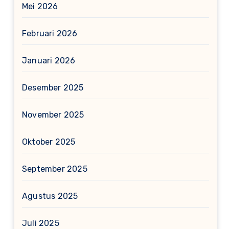
Mei 2026
Februari 2026
Januari 2026
Desember 2025
November 2025
Oktober 2025
September 2025
Agustus 2025
Juli 2025