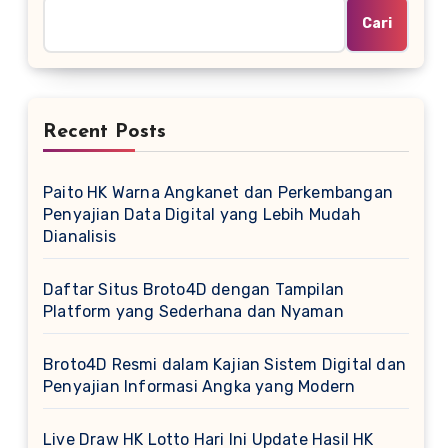
Cari
Recent Posts
Paito HK Warna Angkanet dan Perkembangan
Penyajian Data Digital yang Lebih Mudah
Dianalisis
Daftar Situs Broto4D dengan Tampilan
Platform yang Sederhana dan Nyaman
Broto4D Resmi dalam Kajian Sistem Digital dan
Penyajian Informasi Angka yang Modern
Live Draw HK Lotto Hari Ini Update Hasil HK