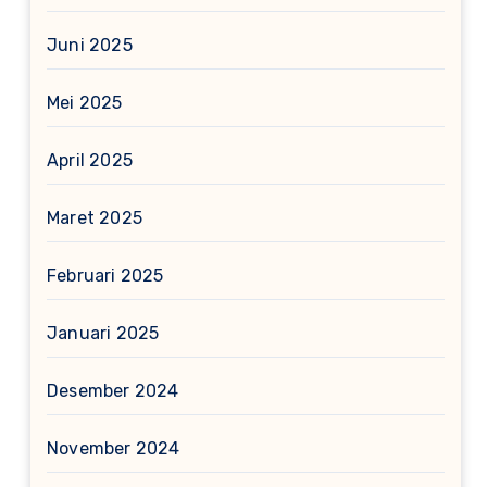
Juni 2025
Mei 2025
April 2025
Maret 2025
Februari 2025
Januari 2025
Desember 2024
November 2024