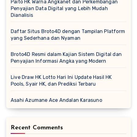
Paito HK Warna Angkanet dan Perkembangan
Penyajian Data Digital yang Lebih Mudah
Dianalisis
Daftar Situs Broto4D dengan Tampilan Platform
yang Sederhana dan Nyaman
Broto4D Resmi dalam Kajian Sistem Digital dan
Penyajian Informasi Angka yang Modern
Live Draw HK Lotto Hari Ini Update Hasil HK
Pools, Syair HK, dan Prediksi Terbaru
Asahi Azumane Ace Andalan Karasuno
Recent Comments