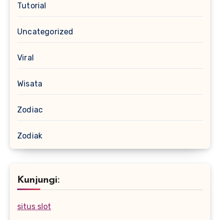
Tutorial
Uncategorized
Viral
Wisata
Zodiac
Zodiak
Kunjungi:
situs slot