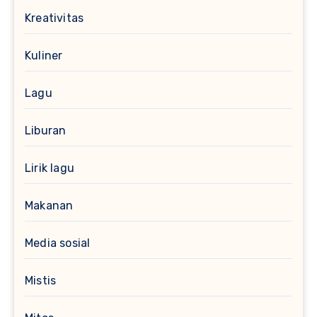
Kreativitas
Kuliner
Lagu
Liburan
Lirik lagu
Makanan
Media sosial
Mistis