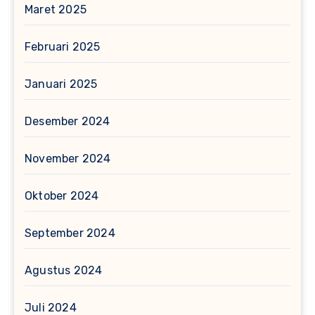
Maret 2025
Februari 2025
Januari 2025
Desember 2024
November 2024
Oktober 2024
September 2024
Agustus 2024
Juli 2024