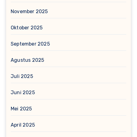
November 2025
Oktober 2025
September 2025
Agustus 2025
Juli 2025
Juni 2025
Mei 2025
April 2025