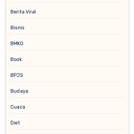
Berita Viral
Bisnis
BMKG
Book
BPJS
Budaya
Cuaca
Diet