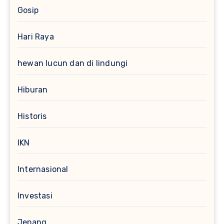
Gosip
Hari Raya
hewan lucun dan di lindungi
Hiburan
Historis
IKN
Internasional
Investasi
Jepang