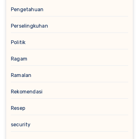
Pengetahuan
Perselingkuhan
Politik
Ragam
Ramalan
Rekomendasi
Resep
security