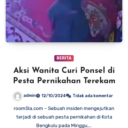
BERITA
Aksi Wanita Curi Ponsel di
Pesta Pernikahan Terekam
admin
12/10/2024
Tidak ada komentar
room5la.com – Sebuah insiden mengejutkan
terjadi di sebuah pesta pernikahan di Kota
Bengkulu pada Minggu,…