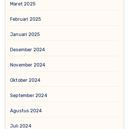
Maret 2025
Februari 2025
Januari 2025
Desember 2024
November 2024
Oktober 2024
September 2024
Agustus 2024
Juli 2024