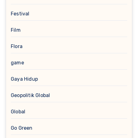
Festival
Film
Flora
game
Gaya Hidup
Geopolitik Global
Global
Go Green