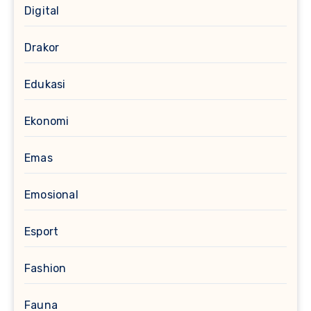
Digital
Drakor
Edukasi
Ekonomi
Emas
Emosional
Esport
Fashion
Fauna