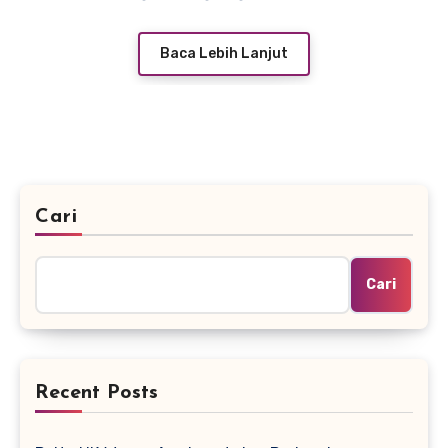
Baca Lebih Lanjut
Cari
Cari
Recent Posts