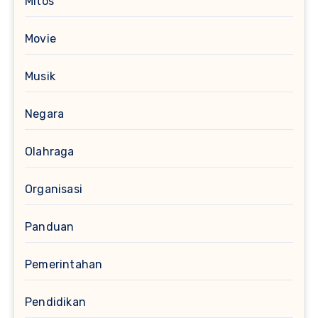
Mitos
Movie
Musik
Negara
Olahraga
Organisasi
Panduan
Pemerintahan
Pendidikan