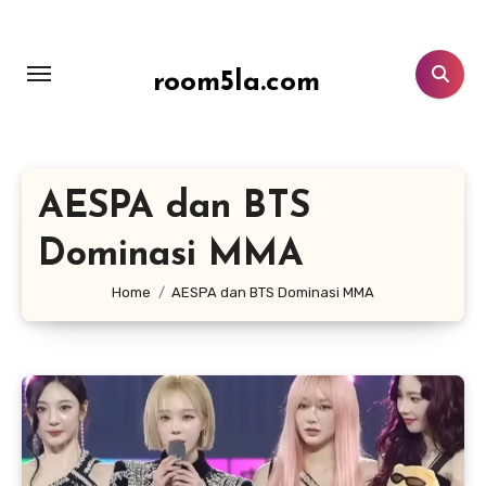
Lewati
ke
konten
room5la.com
AESPA dan BTS
Dominasi MMA
Home
AESPA dan BTS Dominasi MMA